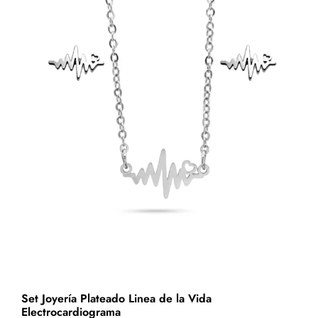
Inflado
Centro
Guinda
cantidad
Set Joyería Plateado Linea de la Vida
Electrocardiograma