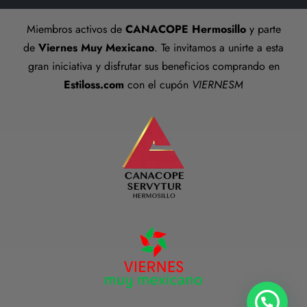
Talla anillos
Miembros activos de
CANACOPE Hermosillo
y parte
Términos y Condiciones
de
Viernes Muy Mexicano
. Te invitamos a unirte a esta
gran iniciativa y disfrutar sus beneficios comprando en
Estiloss.com
con el cupón
VIERNESM