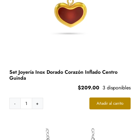
Set Joyería Inox Dorado Corazón Inflado Centro
Guinda
$
209.00
3 disponibles
Añadir al carrito
Set
Joyería
Inox
Dorado
Corazón