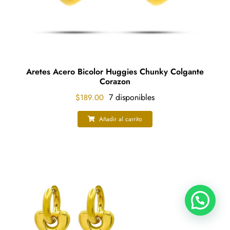
Aretes Acero Bicolor Huggies Chunky Colgante
Corazon
7 disponibles
$
189.00
Añadir al carrito