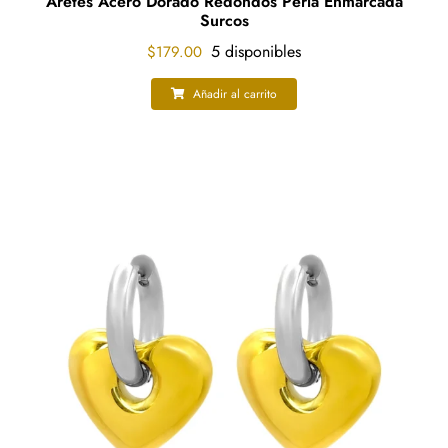
Aretes Acero Dorado Redondos Perla Enmarcada
Surcos
5 disponibles
$
179.00
Añadir al carrito