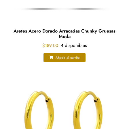
Aretes Acero Dorado Arracadas Chunky Gruesas
Moda
4 disponibles
$
189.00
Añadir al carrito