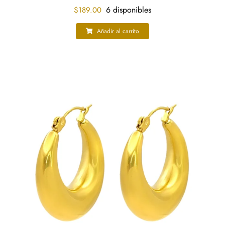
6 disponibles
$
189.00
Añadir al carrito