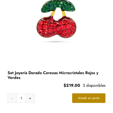
Set Joyería Dorado Cerezas Microcristales Rojos y
Verdes
$
219.00
3 disponibles
Añadir al carrito
Set
Joyería
Dorado