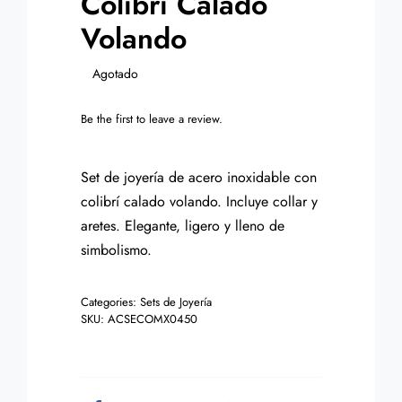
Colibri Calado
Volando
Agotado
Be the first to leave a review.
Set de joyería de acero inoxidable con
colibrí calado volando. Incluye collar y
aretes. Elegante, ligero y lleno de
simbolismo.
Categories:
Sets de Joyería
SKU:
ACSECOMX0450