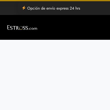
Saltar
Opción de envío express 24 hrs
al
contenido