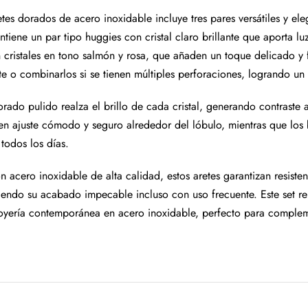
etes dorados de acero inoxidable incluye tres pares versátiles y e
tiene un par tipo huggies con cristal claro brillante que aporta l
 cristales en tono salmón y rosa, que añaden un toque delicado y 
e o combinarlos si se tienen múltiples perforaciones, logrando un 
ado pulido realza el brillo de cada cristal, generando contraste a
en ajuste cómodo y seguro alrededor del lóbulo, mientras que los b
 todos los días.
 acero inoxidable de alta calidad, estos aretes garantizan resisten
iendo su acabado impecable incluso con uso frecuente. Este set rep
joyería contemporánea en acero inoxidable, perfecto para compleme