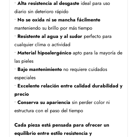
•
Alta resistencia al desgaste
ideal para uso
diario sin deterioro rápido
•
No se oxida ni se mancha fácilmente
manteniendo su brillo por más tiempo
•
Resistente al agua y al sudor
perfecto para
cualquier clima o actividad
•
Material hipoalergénico
apto para la mayoría de
las pieles
•
Bajo mantenimiento
no requiere cuidados
especiales
•
Excelente relación entre calidad durabilidad y
precio
•
Conserva su apariencia
sin perder color ni
estructura con el paso del tiempo
Cada pieza está pensada para ofrecer un
equilibrio entre estilo resistencia y