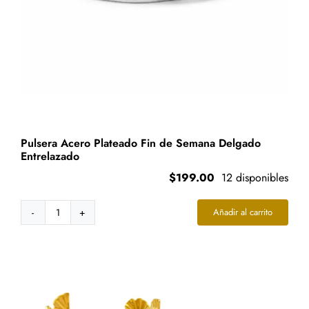
Pulsera Acero Plateado Fin de Semana Delgado
Entrelazado
$
199.00
12 disponibles
Añadir al carrito
Pulsera
Acero
Plateado
Fin
de
Semana