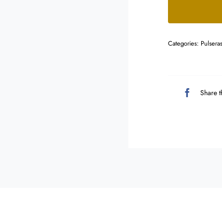
Categories:
Pulsera
Share t