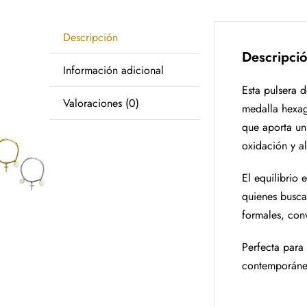
Descripción
Descripci
Información adicional
Esta pulsera 
Valoraciones (0)
medalla hexag
que aporta un 
oxidación y a
El equilibrio 
quienes busca
formales, con
Perfecta para 
contemporánea