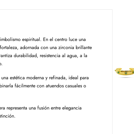
imbolismo espiritual. En el centro luce una
ortaleza, adornada con una zirconia brillante
antiza durabilidad, resistencia al agua, a la
o.
a una estética moderna y refinada, ideal para
mbinarla fácilmente con atuendos casuales o
sera representa una fusión entre elegancia
tinción.