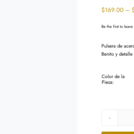
$
169.00
–
Be the first to leave
Pulsera de acer
Benito y detalle 
Color de la
Pieza: