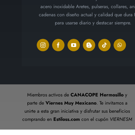
acero inoxidable Aretes, pulseras, collares, ani
cadenas con diseño actual y calidad que dura
para usarse diario y destacar siempre.
Miembros activos de
CANACOPE Hermosillo
y
parte de
Viernes Muy Mexicano
. Te invitamos a
unirte a esta gran iniciativa y disfrutar sus beneficios
comprando en
Estiloss.com
con el cupón
VIERNESM