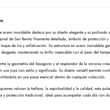
ón
de acero inoxidable destaca por su diseño elegante y su profundo s
onal de San Benito finamente detallada, símbolo de protección y f
toque de luz y sofisticación. Su estructura en acero inoxidable gar
l desgaste, manteniendo su brillo impecable con el paso del tiemp
entre la geometría del hexágono y el resplandor de la zirconia cre
n una joya con estilo y significado. Su diseño versátil permite co
virtiéndola en una pieza esencial dentro de cualquier colección.
quienes valoran la belleza, la espiritualidad y la calidad, esta pul
 y protección tradicional, ideal para acompañar cada día con dis