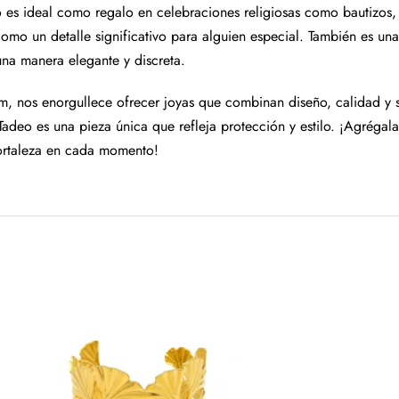
o es ideal como regalo en celebraciones religiosas como bautizos
omo un detalle significativo para alguien especial. También es una
na manera elegante y discreta.
om, nos enorgullece ofrecer joyas que combinan diseño, calidad y 
Tadeo es una pieza única que refleja protección y estilo. ¡Agrégal
ortaleza en cada momento!