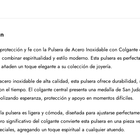
ón
 protección y fe con la Pulsera de Acero Inoxidable con Colgante
 combinar espiritualidad y estilo moderno. Esta pulsera es perfec
s añaden un toque elegante a su colección de joyería.
cero inoxidable de alta calidad, esta pulsera ofrece durabilidad, 
on el tiempo. El colgante central presenta una medalla de San Ju
bolizando esperanza, protección y apoyo en momentos difíciles.
la pulsera es ligera y cómoda, diseñada para ajustarse perfectame
ro significativo del colgante convierte esta pulsera en una pieza v
eciales, agregando un toque espiritual a cualquier atuendo.