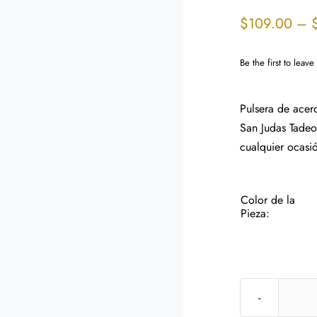
$
109.00
–
Be the first to leave
Pulsera de acer
San Judas Tadeo.
cualquier ocasi
Color de la
Pieza: