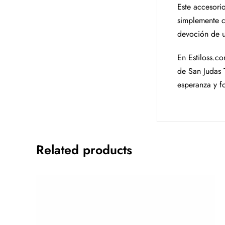
Este accesori
simplemente c
devoción de u
En Estiloss.c
de San Judas 
esperanza y f
Related products