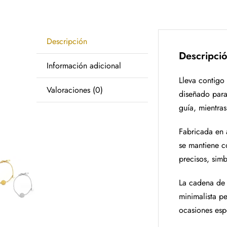
Descripción
Descripci
Información adicional
Lleva contigo
Valoraciones (0)
diseñado para
guía, mientra
Fabricada en a
se mantiene c
precisos, sim
La cadena de 
minimalista pe
ocasiones esp