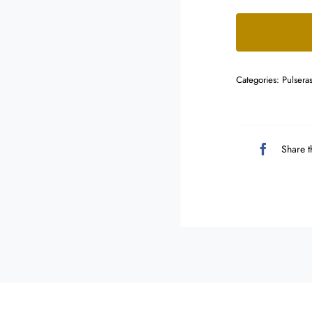
Categories:
Pulsera
Share t