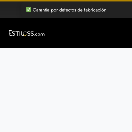
Saltar
Garantía por defectos de fabricación
al
contenido