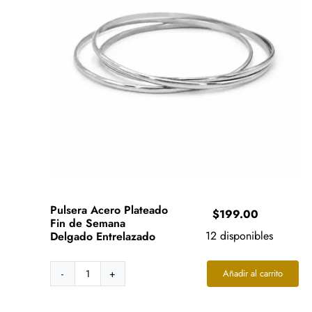
Pulsera Acero Plateado
$
199.00
Fin de Semana
12 disponibles
Delgado Entrelazado
Añadir al carrito
Pulsera
Acero