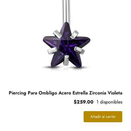
Piercing Para Ombligo Acero Estrella Zirconia Violeta
$
259.00
1 disponibles
Añadir al carrito
Piercing
Para