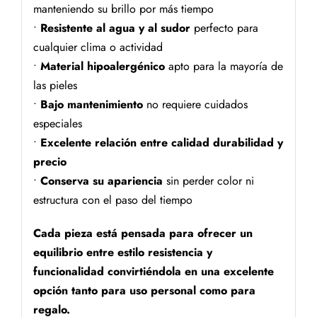
manteniendo su brillo por más tiempo
•
Resistente al agua y al sudor
perfecto para
cualquier clima o actividad
•
Material hipoalergénico
apto para la mayoría de
las pieles
•
Bajo mantenimiento
no requiere cuidados
especiales
•
Excelente relación entre calidad durabilidad y
precio
•
Conserva su apariencia
sin perder color ni
estructura con el paso del tiempo
Cada pieza está pensada para ofrecer un
equilibrio entre estilo resistencia y
funcionalidad convirtiéndola en una excelente
opción tanto para uso personal como para
regalo.