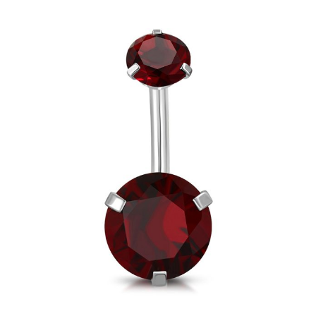
Ombligo
Acero
Estrella
Zirconia
Violeta
cantidad