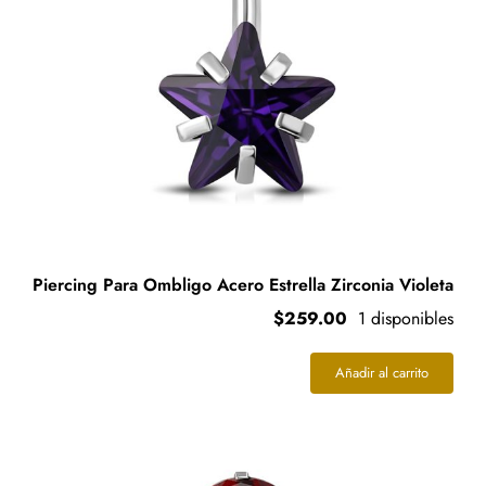
Piercing Para Ombligo Acero Estrella Zirconia Violeta
$
259.00
1 disponibles
Añadir al carrito
Piercing
Para
Ombligo
Acero
Estrella