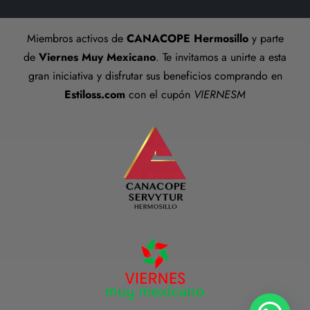
Talla anillos
Miembros activos de
CANACOPE Hermosillo
y parte
Términos y Condiciones
de
Viernes Muy Mexicano
. Te invitamos a unirte a esta
gran iniciativa y disfrutar sus beneficios comprando en
Estiloss.com
con el cupón
VIERNESM