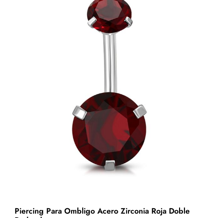
Zirconia
Violeta
cantidad
Piercing Para Ombligo Acero Zirconia Roja Doble