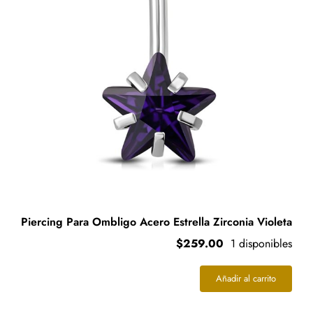
Piercing Para Ombligo Acero Estrella Zirconia Violeta
$
259.00
1 disponibles
Añadir al carrito
Piercing
Para