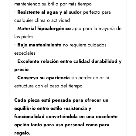
manteniendo su brillo por más tiempo
•
Resistente al agua y al sudor
perfecto para
cualquier clima o actividad
•
Material hipoalergénico
apto para la mayoría de
las pieles
•
Bajo mantenimiento
no requiere cuidados
especiales
•
Excelente relación entre calidad durabilidad y
precio
•
Conserva su apariencia
sin perder color ni
estructura con el paso del tiempo
Cada pieza está pensada para ofrecer un
equilibrio entre estilo resistencia y
funcionalidad convirtiéndola en una excelente
opción tanto para uso personal como para
regalo.