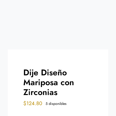
Contacto
Dije Diseño
Mariposa con
Zirconias
$
124.80
5 disponibles