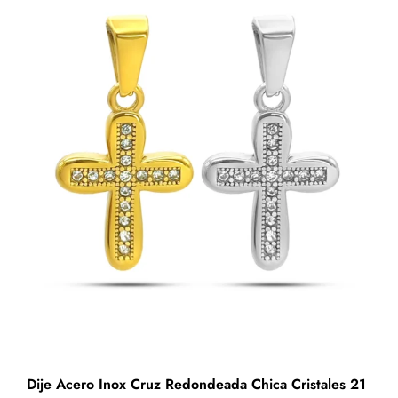
Lineas
Rectas
Cruzadas
cantidad
Dije Acero Inox Cruz Redondeada Chica Cristales 21