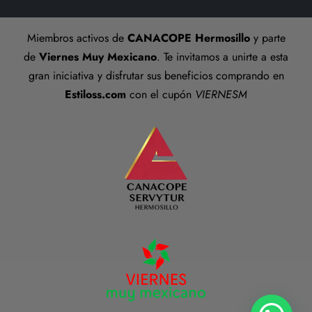
Talla anillos
Miembros activos de
CANACOPE Hermosillo
y parte
Términos y Condiciones
de
Viernes Muy Mexicano
. Te invitamos a unirte a esta
gran iniciativa y disfrutar sus beneficios comprando en
Estiloss.com
con el cupón
VIERNESM