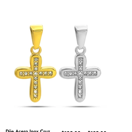
Dije Acero Inox Cruz