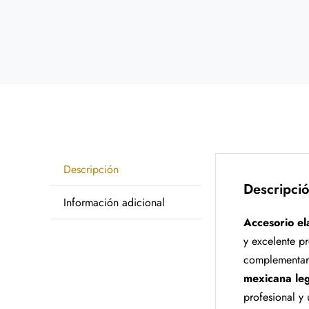
Descripción
Descripci
Información adicional
Accesorio el
y excelente pr
complementar 
mexicana leg
profesional y