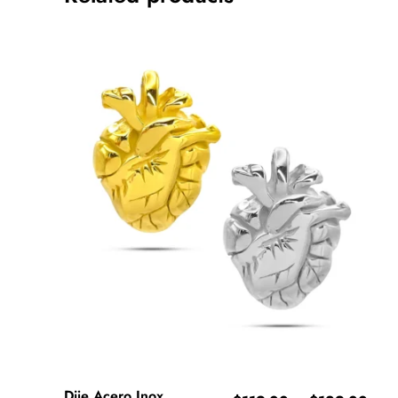
Dije Acero Inox