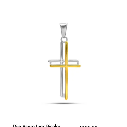
Dije Acero Inox Bicolor