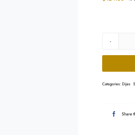
Categories:
Dijes
Share t