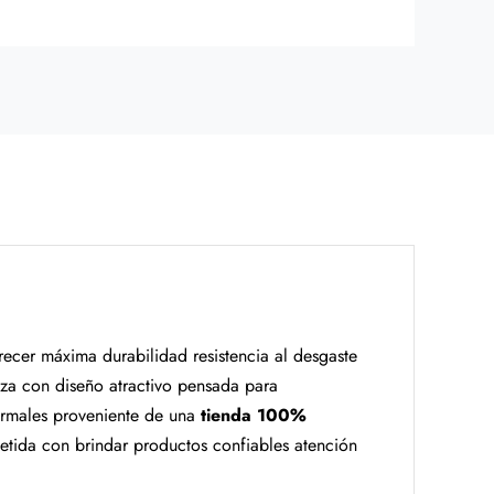
ecer máxima durabilidad resistencia al desgaste
pieza con diseño atractivo pensada para
ormales proveniente de una
tienda 100%
ida con brindar productos confiables atención