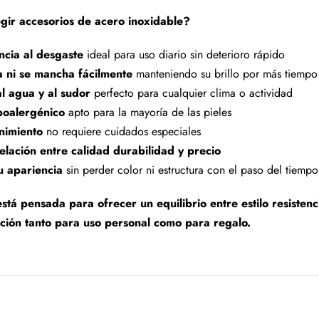
gir accesorios de acero inoxidable?
encia al desgaste
ideal para uso diario sin deterioro rápido
a ni se mancha fácilmente
manteniendo su brillo por más tiempo
al agua y al sudor
perfecto para cualquier clima o actividad
poalergénico
apto para la mayoría de las pieles
nimiento
no requiere cuidados especiales
elación entre calidad durabilidad y precio
u apariencia
sin perder color ni estructura con el paso del tiempo
stá pensada para ofrecer un equilibrio entre estilo resistenc
ción tanto para uso personal como para regalo.