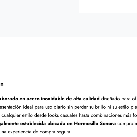
ón
aborado en acero inoxidable de alta calidad
diseñado para ofr
esentación ideal para uso diario sin perder su brillo ni su estilo 
cualquier estilo desde looks casuales hasta combinaciones más f
almente establecida ubicada en Hermosillo Sonora
compromet
 una experiencia de compra segura