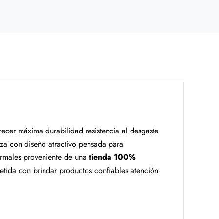
ecer máxima durabilidad resistencia al desgaste
pieza con diseño atractivo pensada para
ormales proveniente de una
tienda 100%
ida con brindar productos confiables atención