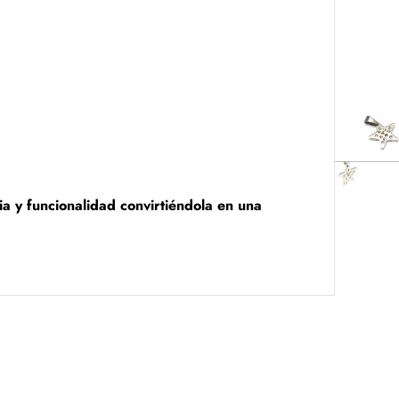
ia y funcionalidad convirtiéndola en una