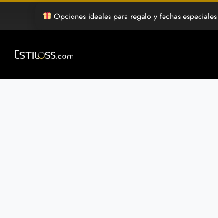
Saltar
Opciones ideales para regalo y fechas especiales
al
contenido