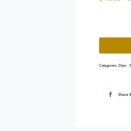
Categories:
Dijes
Share t