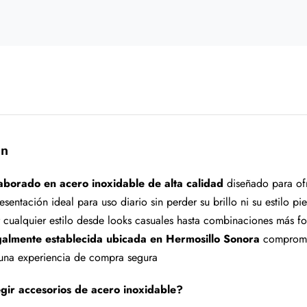
ón
aborado en acero inoxidable de alta calidad
diseñado para ofr
esentación ideal para uso diario sin perder su brillo ni su estilo 
cualquier estilo desde looks casuales hasta combinaciones más f
almente establecida ubicada en Hermosillo Sonora
compromet
 una experiencia de compra segura
gir accesorios de acero inoxidable?