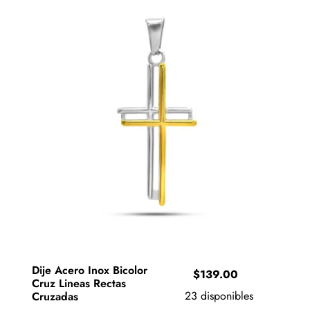
Dije Acero Inox Bicolor
e
$
139.00
Cruz Lineas Rectas
e:
23 disponibles
Cruzadas
9.00