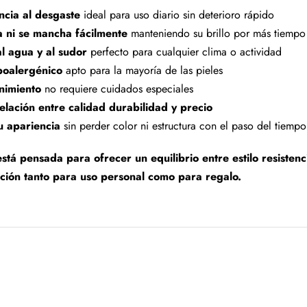
encia al desgaste
ideal para uso diario sin deterioro rápido
a ni se mancha fácilmente
manteniendo su brillo por más tiempo
al agua y al sudor
perfecto para cualquier clima o actividad
poalergénico
apto para la mayoría de las pieles
nimiento
no requiere cuidados especiales
elación entre calidad durabilidad y precio
u apariencia
sin perder color ni estructura con el paso del tiempo
stá pensada para ofrecer un equilibrio entre estilo resistenc
ción tanto para uso personal como para regalo.