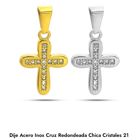
Lineas
Rectas
Cruzadas
cantidad
Dije Acero Inox Cruz Redondeada Chica Cristales 21