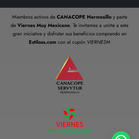
Talla anillos
Miembros activos de
CANACOPE Hermosillo
y parte
Términos y Condiciones
de
Viernes Muy Mexicano
. Te invitamos a unirte a esta
gran iniciativa y disfrutar sus beneficios comprando en
Estiloss.com
con el cupón
VIERNESM