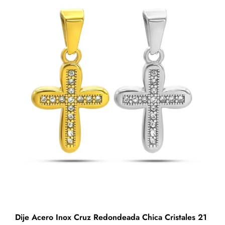
Lineas
Rectas
Cruzadas
cantidad
Dije Acero Inox Cruz Redondeada Chica Cristales 21