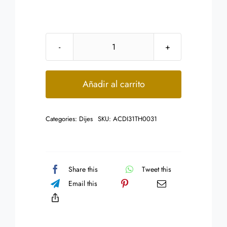
Dije
de
Acero
Añadir al carrito
Inox
Plateado
Categories:
Dijes
SKU:
ACDI31TH0031
Diseño
Dragon
cantidad
Share this
Tweet this
Email this