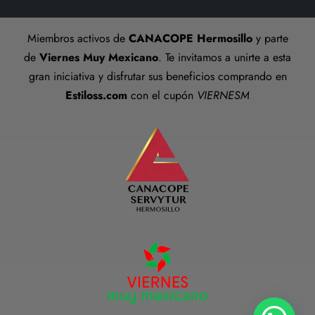
Talla anillos
Miembros activos de
CANACOPE Hermosillo
y parte
Términos y Condiciones
de
Viernes Muy Mexicano
. Te invitamos a unirte a esta
gran iniciativa y disfrutar sus beneficios comprando en
Estiloss.com
con el cupón
VIERNESM