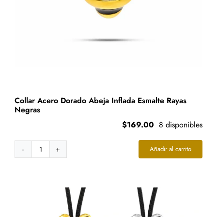
Collar Acero Dorado Abeja Inflada Esmalte Rayas
Negras
$
169.00
8 disponibles
Añadir al carrito
Collar
Acero
Dorado
Abeja
Inflada
Esmalte