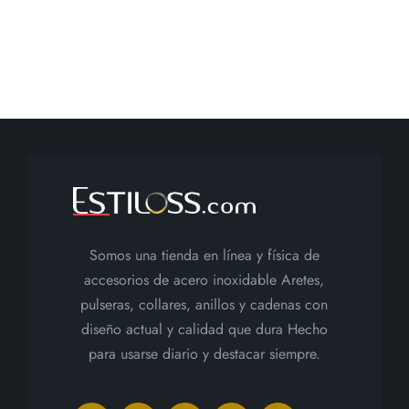
Somos una tienda en línea y física de
accesorios de acero inoxidable Aretes,
pulseras, collares, anillos y cadenas con
diseño actual y calidad que dura Hecho
para usarse diario y destacar siempre.