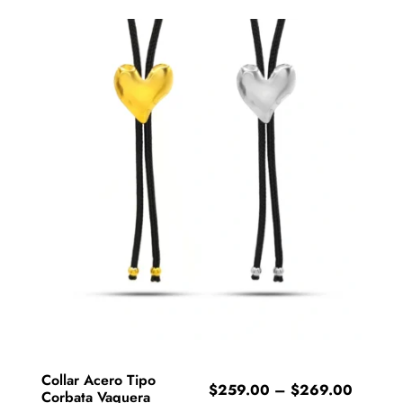
Collar Acero Tipo
Price
$
259.00
–
$
269.00
Corbata Vaquera