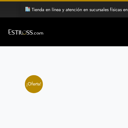
Saltar
Tienda en línea y atención en sucursales físicas en Her
al
contenido
¡Oferta!