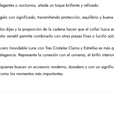
legantes o nocturnos, añade un toque brillante y refinado.
galo con significado, transmitiendo protección, equilibrio y buena
los dijes y la proporción de la cadena hacen que el collar luzca e
eño versátil permite combinarlo con otras piezas finas o lucirlo so
Acero Inoxidable Luna con Tres Cristales Claros y Estrellas es más
legancia. Representa la conexión con el universo, el brillo interior 
 quienes buscan un accesorio moderno, duradero y con un signific
 como los momentos más importantes.