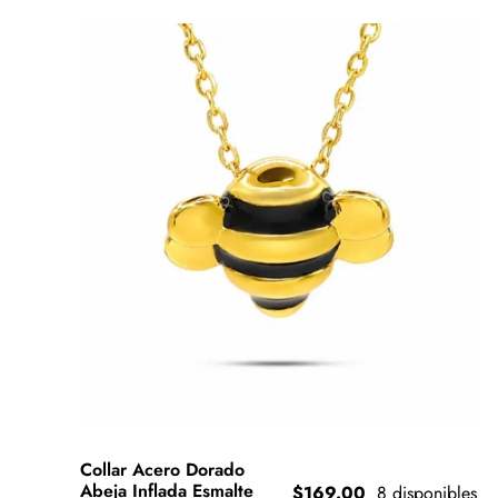
Collar Acero Dorado
Abeja Inflada Esmalte
$
169.00
8 disponibles