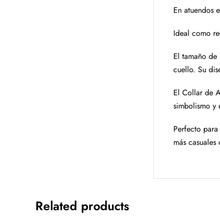
En atuendos e
Ideal como re
El tamaño de 
cuello. Su dis
El Collar de 
simbolismo y e
Perfecto para
más casuales
Related products