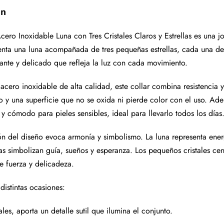
ón
cero Inoxidable Luna con Tres Cristales Claros y Estrellas es una jo
enta una luna acompañada de tres pequeñas estrellas, cada una dec
lante y delicado que refleja la luz con cada movimiento.
acero inoxidable de alta calidad, este collar combina resistencia
ro y una superficie que no se oxida ni pierde color con el uso. Ad
 y cómodo para pieles sensibles, ideal para llevarlo todos los días
n del diseño evoca armonía y simbolismo. La luna representa ener
las simbolizan guía, sueños y esperanza. Los pequeños cristales cen
re fuerza y delicadeza.
distintas ocasiones:
les, aporta un detalle sutil que ilumina el conjunto.