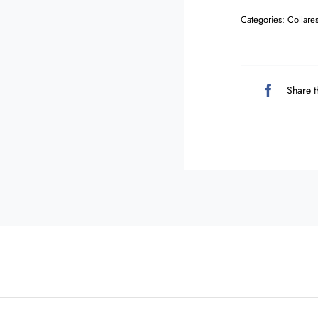
Categories:
Collare
Share t