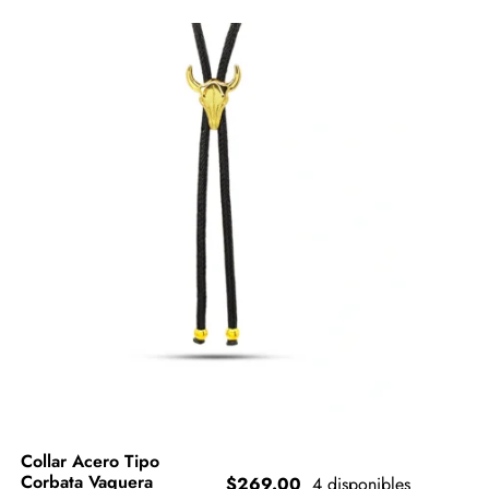
Collar Acero Tipo
Corbata Vaquera
$
269.00
4 disponibles