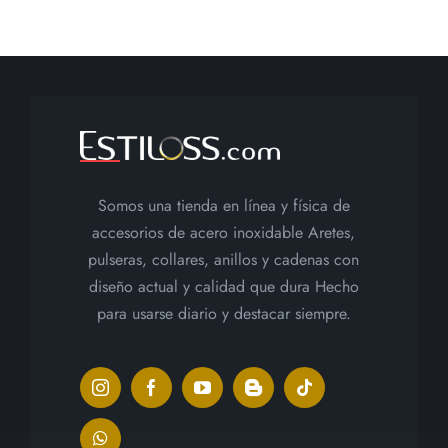
Somos una tienda en línea y física de
accesorios de acero inoxidable Aretes,
pulseras, collares, anillos y cadenas con
diseño actual y calidad que dura Hecho
para usarse diario y destacar siempre.