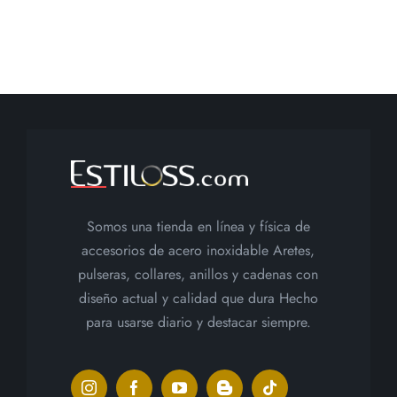
Somos una tienda en línea y física de
accesorios de acero inoxidable Aretes,
pulseras, collares, anillos y cadenas con
diseño actual y calidad que dura Hecho
para usarse diario y destacar siempre.