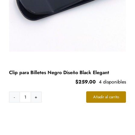
Clip para Billetes Negro Diseño Black Elegant
$
259.00
4 disponibles
Añadir al carrito
Clip
para
Billetes
Negro
Diseño
Black