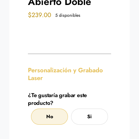
Abierto Doble
$
239.00
5 disponibles
Personalización y Grabado
Laser
¿Te gustaría grabar este
producto?
No
Si