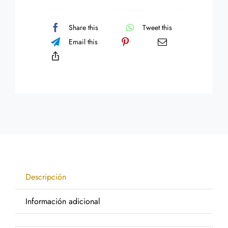
Share this
Tweet this
Email this
Descripción
Información adicional