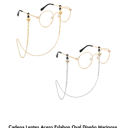
Cadena Lentes Acero Eslabon Oval Diseño Mariposa