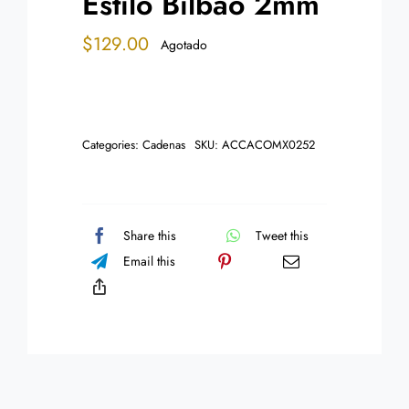
Estilo Bilbao 2mm
$
129.00
Agotado
Categories:
Cadenas
SKU:
ACCACOMX0252
Share this
Tweet this
Email this