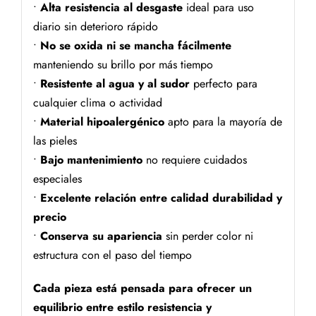
•
Alta resistencia al desgaste
ideal para uso
diario sin deterioro rápido
•
No se oxida ni se mancha fácilmente
manteniendo su brillo por más tiempo
•
Resistente al agua y al sudor
perfecto para
cualquier clima o actividad
•
Material hipoalergénico
apto para la mayoría de
las pieles
•
Bajo mantenimiento
no requiere cuidados
especiales
•
Excelente relación entre calidad durabilidad y
precio
•
Conserva su apariencia
sin perder color ni
estructura con el paso del tiempo
Cada pieza está pensada para ofrecer un
equilibrio entre estilo resistencia y