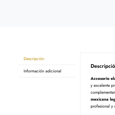
Descripción
Descripci
Información adicional
Accesorio el
y excelente pr
complementar 
mexicana leg
profesional y