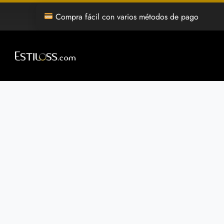
Saltar
Compra fácil con varios métodos de pago
al
contenido