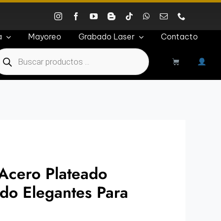
a
Mayoreo
Grabado Laser
Contacto
roducts
earch
Acero Plateado
ado Elegantes Para