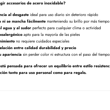
gir accesorios de acero inoxidable?
encia al desgaste
ideal para uso diario sin deterioro rápido
a ni se mancha fácilmente
manteniendo su brillo por más tiempo
al agua y al sudor
perfecto para cualquier clima o actividad
poalergénico
apto para la mayoría de las pieles
nimiento
no requiere cuidados especiales
elación entre calidad durabilidad y precio
u apariencia
sin perder color ni estructura con el paso del tiempo
stá pensada para ofrecer un equilibrio entre estilo resistenc
ción tanto para uso personal como para regalo.