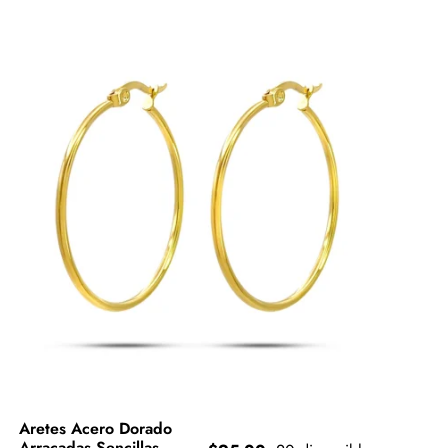
Aretes Acero Dorado
Arracadas Sencillas