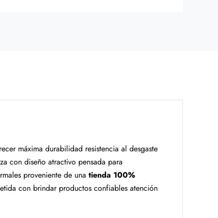
ecer máxima durabilidad resistencia al desgaste
pieza con diseño atractivo pensada para
ormales proveniente de una
tienda 100%
ida con brindar productos confiables atención