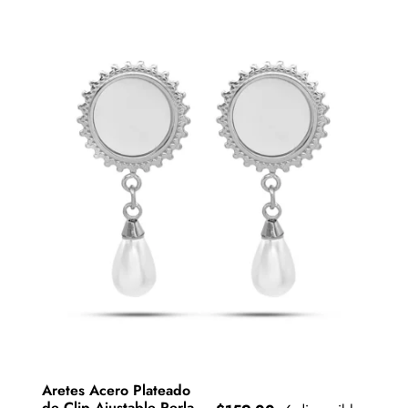
Aretes Acero Plateado
de Clip Ajustable Perla