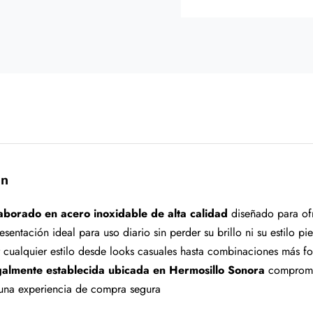
ón
aborado en acero inoxidable de alta calidad
diseñado para ofr
esentación ideal para uso diario sin perder su brillo ni su estilo 
cualquier estilo desde looks casuales hasta combinaciones más f
almente establecida ubicada en Hermosillo Sonora
compromet
 una experiencia de compra segura