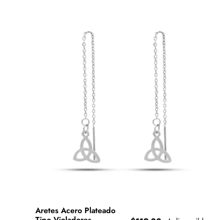
Aretes Acero Plateado
Tipo Violadores