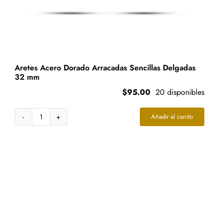
Aretes Acero Dorado Arracadas Sencillas Delgadas
32 mm
$
95.00
20 disponibles
Añadir al carrito
Aretes
Acero
Dorado
Arracadas
Sencillas
Delgadas
32
mm
cantidad