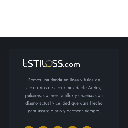
Somos una tienda en línea y física de
accesorios de acero inoxidable Aretes,
pulseras, collares, anillos y cadenas con
diseño actual y calidad que dura Hecho
para usarse diario y destacar siempre.