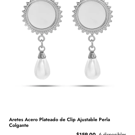
Triqueta
cantidad
Aretes Acero Plateado de Clip Ajustable Perla
Colgante
$
159.00
6 disponibles