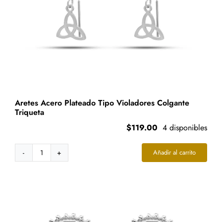
Aretes Acero Plateado Tipo Violadores Colgante
Triqueta
$
119.00
4 disponibles
Añadir al carrito
Aretes
Acero
Plateado
Tipo
Violadores
Colgante