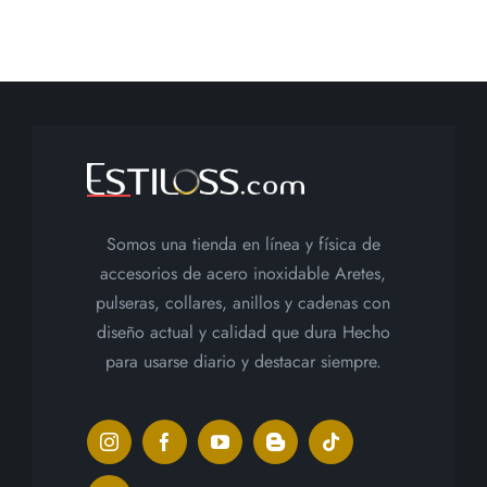
Somos una tienda en línea y física de
accesorios de acero inoxidable Aretes,
pulseras, collares, anillos y cadenas con
diseño actual y calidad que dura Hecho
para usarse diario y destacar siempre.