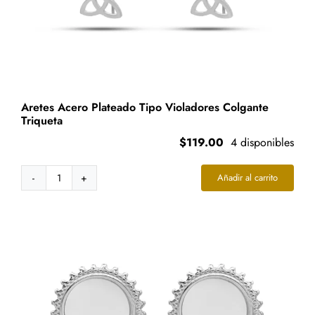
Aretes Acero Plateado Tipo Violadores Colgante
Triqueta
$
119.00
4 disponibles
Añadir al carrito
Aretes
Acero
Plateado
Tipo
Violadores
Colgante
Triqueta
cantidad