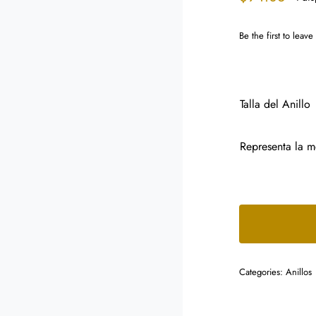
Be the first to leave
Talla del Anillo
Representa la m
Categories:
Anillos