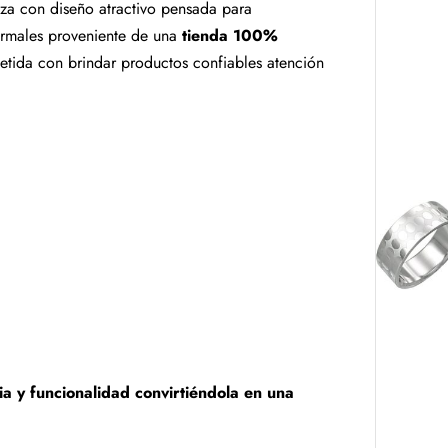
pieza con diseño atractivo pensada para
ormales proveniente de una
tienda 100%
ida con brindar productos confiables atención
ia y funcionalidad convirtiéndola en una