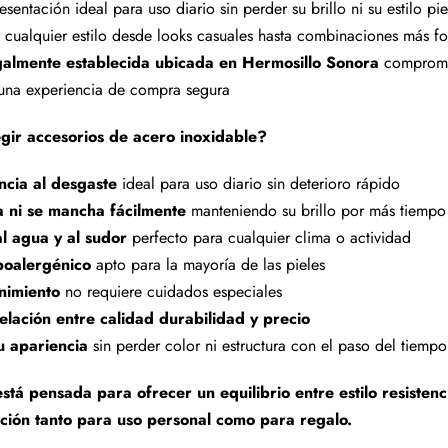
esentación ideal para uso diario sin perder su brillo ni su estilo 
cualquier estilo desde looks casuales hasta combinaciones más f
almente establecida ubicada en Hermosillo Sonora
compromet
 una experiencia de compra segura
gir accesorios de acero inoxidable?
encia al desgaste
ideal para uso diario sin deterioro rápido
a ni se mancha fácilmente
manteniendo su brillo por más tiempo
al agua y al sudor
perfecto para cualquier clima o actividad
poalergénico
apto para la mayoría de las pieles
nimiento
no requiere cuidados especiales
elación entre calidad durabilidad y precio
u apariencia
sin perder color ni estructura con el paso del tiempo
stá pensada para ofrecer un equilibrio entre estilo resistenc
ción tanto para uso personal como para regalo.