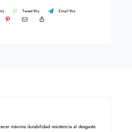
his
Tweet this
Email this
ecer máxima durabilidad resistencia al desgaste