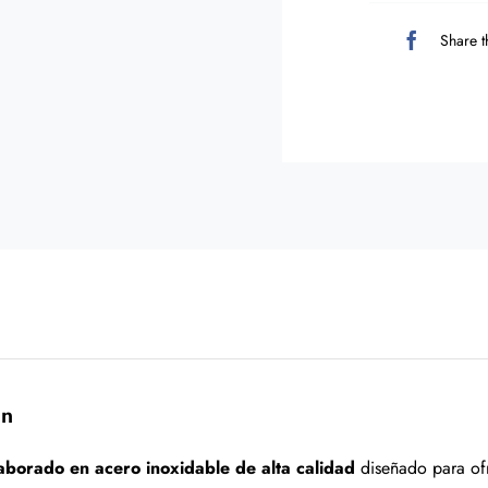
Share t
ón
aborado en acero inoxidable de alta calidad
diseñado para ofr