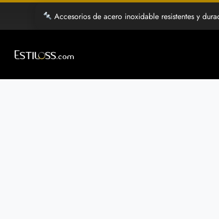
Saltar
Accesorios de acero inoxidable resistentes y dura
al
contenido