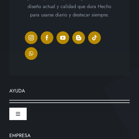
diseño actual y calidad que dura Hecho
para usarse diario y destacar siempre.
AYUDA
Toggle
Navigation
¿Cómo comprar?
EMPRESA