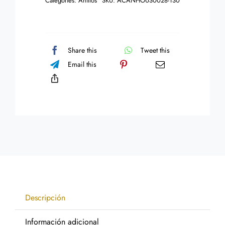
Categories:
Anillos
SKU:
ACANHOUS0028-130
Zebra
cantidad
Share this
Tweet this
Email this
Descripción
Información adicional