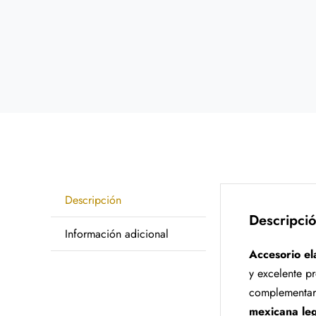
Descripción
Descripci
Información adicional
Accesorio el
y excelente pr
complementar 
mexicana leg