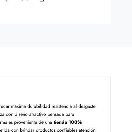
ecer máxima durabilidad resistencia al desgaste
pieza con diseño atractivo pensada para
ormales proveniente de una
tienda 100%
ida con brindar productos confiables atención