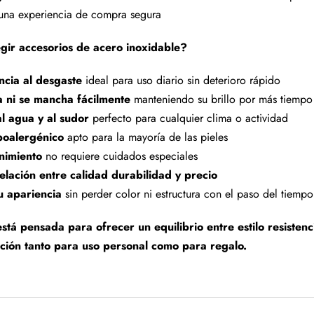
 una experiencia de compra segura
gir accesorios de acero inoxidable?
encia al desgaste
ideal para uso diario sin deterioro rápido
a ni se mancha fácilmente
manteniendo su brillo por más tiempo
al agua y al sudor
perfecto para cualquier clima o actividad
poalergénico
apto para la mayoría de las pieles
nimiento
no requiere cuidados especiales
elación entre calidad durabilidad y precio
u apariencia
sin perder color ni estructura con el paso del tiempo
stá pensada para ofrecer un equilibrio entre estilo resistenc
ción tanto para uso personal como para regalo.