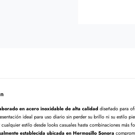
ón
aborado en acero inoxidable de alta calidad
diseñado para ofr
esentación ideal para uso diario sin perder su brillo ni su estilo 
cualquier estilo desde looks casuales hasta combinaciones más f
almente establecida ubicada en Hermosillo Sonora
compromet