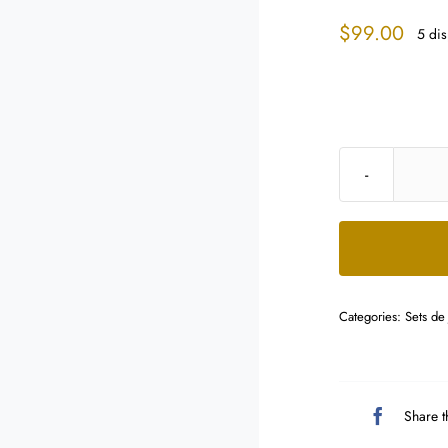
$
99.00
5 dis
Categories:
Sets de 
Share t