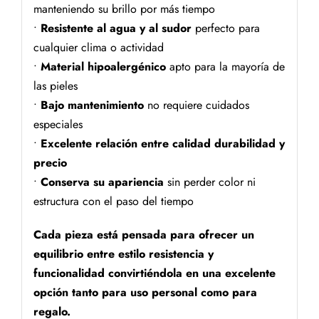
manteniendo su brillo por más tiempo
•
Resistente al agua y al sudor
perfecto para
cualquier clima o actividad
•
Material hipoalergénico
apto para la mayoría de
las pieles
•
Bajo mantenimiento
no requiere cuidados
especiales
•
Excelente relación entre calidad durabilidad y
precio
•
Conserva su apariencia
sin perder color ni
estructura con el paso del tiempo
Cada pieza está pensada para ofrecer un
equilibrio entre estilo resistencia y
funcionalidad convirtiéndola en una excelente
opción tanto para uso personal como para
regalo.