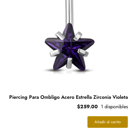
Piercing Para Ombligo Acero Estrella Zirconia Violeta
$
259.00
1 disponibles
Añadir al carrito
Piercing
Para