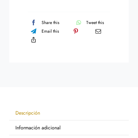
Clásico
cantidad
Share this
Tweet this
Email this
Descripción
Información adicional