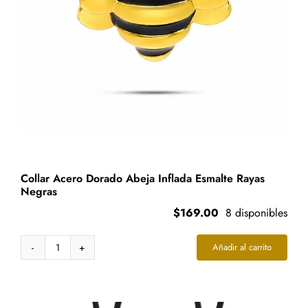
Collar Acero Dorado Abeja Inflada Esmalte Rayas
Negras
$
169.00
8 disponibles
Añadir al carrito
Collar
Acero
Dorado
Abeja