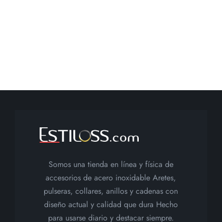
Toro
cantidad
Somos una tienda en línea y física de
accesorios de acero inoxidable Aretes,
pulseras, collares, anillos y cadenas con
diseño actual y calidad que dura Hecho
para usarse diario y destacar siempre.