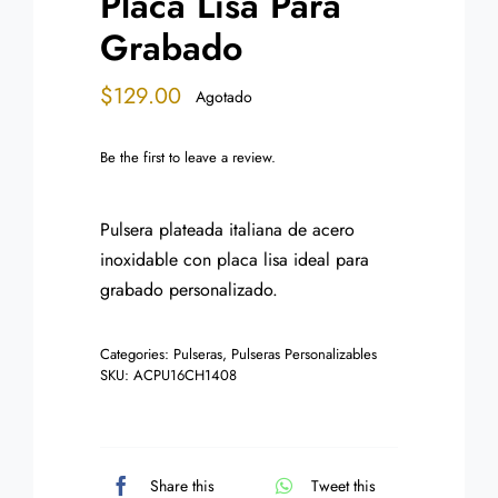
Placa Lisa Para
Grabado
$
129.00
Agotado
Be the first to leave a review.
Pulsera plateada italiana de acero
inoxidable con placa lisa ideal para
grabado personalizado.
Categories:
Pulseras
,
Pulseras Personalizables
SKU:
ACPU16CH1408
Share this
Tweet this