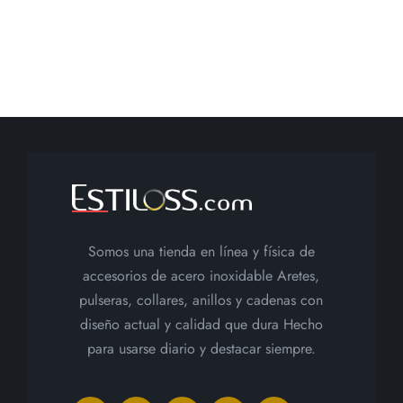
Somos una tienda en línea y física de
accesorios de acero inoxidable Aretes,
pulseras, collares, anillos y cadenas con
diseño actual y calidad que dura Hecho
para usarse diario y destacar siempre.