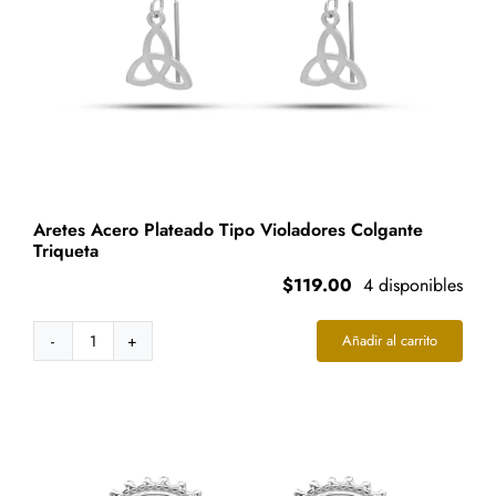
Aretes Acero Plateado Tipo Violadores Colgante
Triqueta
$
119.00
4 disponibles
Añadir al carrito
Aretes
Acero
Plateado
Tipo
Violadores
Colgante