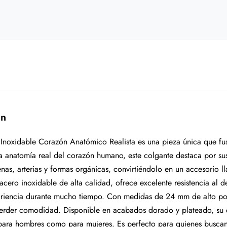
ón
 Inoxidable Corazón Anatómico Realista es una pieza única que fu
la anatomía real del corazón humano, este colgante destaca por su
nas, arterias y formas orgánicas, convirtiéndolo en un accesorio l
acero inoxidable de alta calidad, ofrece excelente resistencia al 
pariencia durante mucho tiempo. Con medidas de 24 mm de alto p
perder comodidad. Disponible en acabados dorado y plateado, su d
para hombres como para mujeres. Es perfecto para quienes buscan