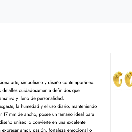
siona arte, simbolismo y diseño contemporáneo.
s detalles cuidadosamente definidos que
lamativo y lleno de personalidad.
desgaste, la humedad y el uso diario, manteniendo
or 17 mm de ancho, posee un tamaño ideal para
iseño unisex lo convierte en una excelente
 expresar amor, pasión, fortaleza emocional o