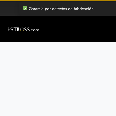
Saltar
Garantía por defectos de fabricación
al
contenido