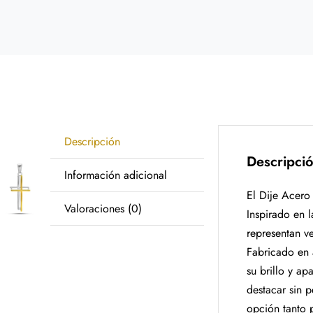
Descripción
Descripci
Información adicional
El Dije Acero
Valoraciones (0)
Inspirado en 
representan ve
Fabricado en 
su brillo y a
destacar sin 
opción tanto 